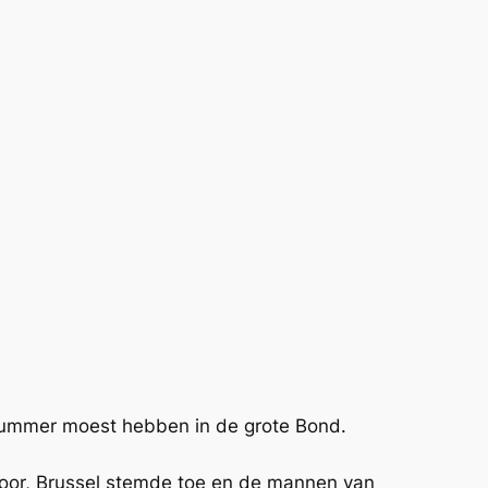
mnummer moest hebben in de grote Bond.
 hoor, Brussel stemde toe en de mannen van