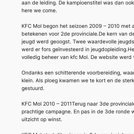
aan de leiding. De kampioenstitel was dan ook
here we come.
KFC Mol begon het seizoen 2009 – 2010 met a
betekenen voor 2de provinciale.De kern van de
jeugd werd geoogst. Twee waardevolle jeugdspe
werd er fors geïnvesteerd in jeugdopleiding.He
volledig beheer van kfc Mol. De website werd v
Ondanks een schitterende voorbereiding, waar 
klein. Als ploeg kwamen we te kort en de ste
gestuurd.
KFC Mol 2010 – 2011Terug naar 3de provincial
prachtige campagne. En pas in de 3de ronde we
uitzicht op winst.