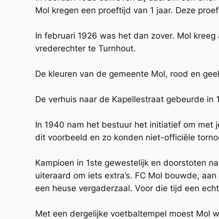
Mol kregen een proeftijd van 1 jaar. Deze pro
In februari 1926 was het dan zover. Mol kreeg
vrederechter te Turnhout.
De kleuren van de gemeente Mol, rood en geel
De verhuis naar de Kapellestraat gebeurde in 
In 1940 nam het bestuur het initiatief om met j
dit voorbeeld en zo konden niet-officiële tor
Kampioen in 1ste gewestelijk en doorstoten naar
uiteraard om iets extra’s. FC Mol bouwde, a
een heuse vergaderzaal. Voor die tijd een ech
Met een dergelijke voetbaltempel moest Mol we