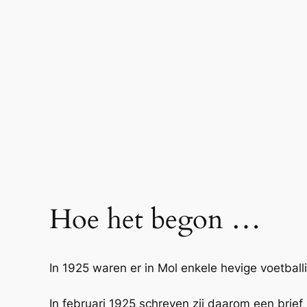
Hoe het begon …
In 1925 waren er in Mol enkele hevige voetba
In februari 1925 schreven zij daarom een brie