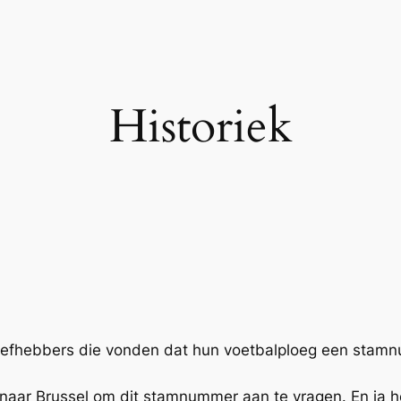
Historiek
lliefhebbers die vonden dat hun voetbalploeg een sta
f naar Brussel om dit stamnummer aan te vragen. En ja