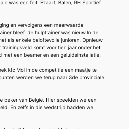
e was een feit. Ezaart, Balen, RH Sportief,
eging en vervolgens een meerwaarde
iner bleef, de hulptrainer was nieuw.In de
et als enkele beloftevolle junioren. Opnieuw
trainingsveld komt voor tien jaar onder het
d met een beamer en een geluidsinstallatie.
ek kfc Mol in de competitie een maatje te
punten werden we terug naar 3de provinciale
e beker van België. Hier speelden we een
eld. En zelfs in die wedstrijd hadden we