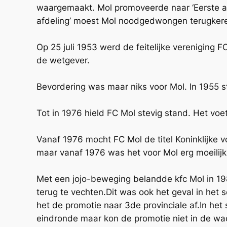
waargemaakt. Mol promoveerde naar ‘Eerste afd
afdeling’ moest Mol noodgedwongen terugkere
Op 25 juli 1953 werd de feitelijke vereniging
de wetgever.
Bevordering was maar niks voor Mol. In 1955 st
Tot in 1976 hield FC Mol stevig stand. Het voet
Vanaf 1976 mocht FC Mol de titel Koninklijke v
maar vanaf 1976 was het voor Mol erg moeilij
Met een jojo-beweging belandde kfc Mol in 19
terug te vechten.Dit was ook het geval in he
het de promotie naar 3de provinciale af.In het
eindronde maar kon de promotie niet in de wac