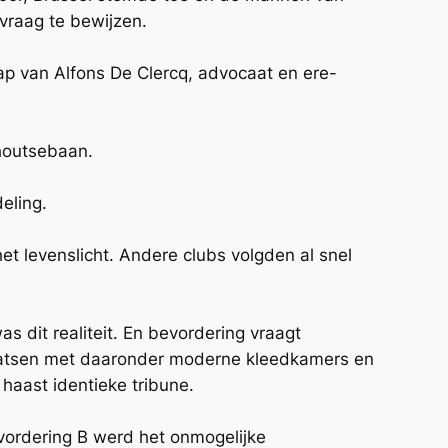
vraag te bewijzen.
ap van Alfons De Clercq, advocaat en ere-
nhoutsebaan.
eling.
et levenslicht. Andere clubs volgden al snel
s dit realiteit. En bevordering vraagt
laatsen met daaronder moderne kleedkamers en
haast identieke tribune.
vordering B werd het onmogelijke