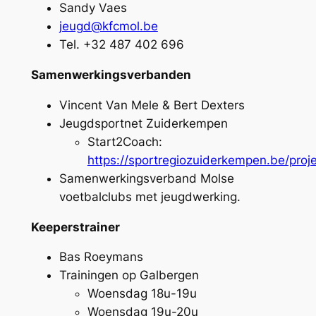
Sandy Vaes
jeugd@kfcmol.be
Tel. +32 487 402 696
Samenwerkingsverbanden
Vincent Van Mele & Bert Dexters
Jeugdsportnet Zuiderkempen
Start2Coach:
https://sportregiozuiderkempen.be/proj
Samenwerkingsverband Molse
voetbalclubs met jeugdwerking.
Keeperstrainer
Bas Roeymans
Trainingen op Galbergen
Woensdag 18u-19u
Woensdag 19u-20u