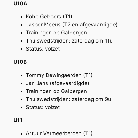
U10A
Kobe Geboers (T1)
Jasper Meeus (T2 en afgevaardigde)
Trainingen op Galbergen
Thuiswedstrijden: zaterdag om 11u
Status: volzet
U10B
Tommy Dewingaerden (T1)
Jan Jans (afgevaardigde)
Trainingen op Galbergen
Thuiswedstrijden: zaterdag om 9u
Status: volzet
U11
Artuur Vermeerbergen (T1)