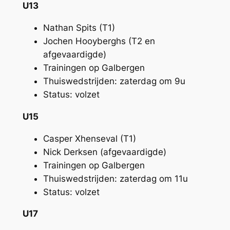
U13
Nathan Spits (T1)
Jochen Hooyberghs (T2 en
afgevaardigde)
Trainingen op Galbergen
Thuiswedstrijden: zaterdag om 9u
Status: volzet
U15
Casper Xhenseval (T1)
Nick Derksen (afgevaardigde)
Trainingen op Galbergen
Thuiswedstrijden: zaterdag om 11u
Status: volzet
U17